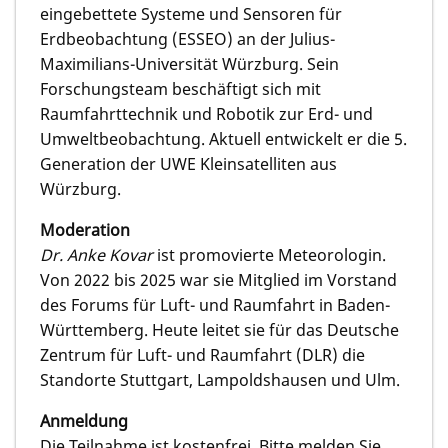
eingebettete Systeme und Sensoren für
Erdbeobachtung (ESSEO) an der Julius-
Maximilians-Universität Würzburg. Sein
Forschungsteam beschäftigt sich mit
Raumfahrttechnik und Robotik zur Erd- und
Umweltbeobachtung. Aktuell entwickelt er die 5.
Generation der UWE Kleinsatelliten aus
Würzburg.
Moderation
Dr. Anke Kovar
ist promovierte Meteorologin.
Von 2022 bis 2025 war sie Mitglied im Vorstand
des Forums für Luft- und Raumfahrt in Baden-
Württemberg. Heute leitet sie für das Deutsche
Zentrum für Luft- und Raumfahrt (DLR) die
Standorte Stuttgart, Lampoldshausen und Ulm.
Anmeldung
Die Teilnahme ist kostenfrei. Bitte melden Sie